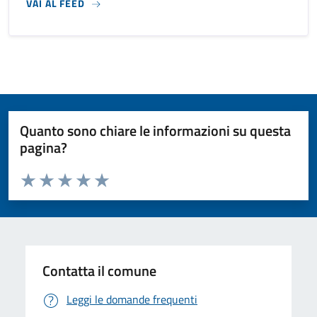
VAI AL FEED
Quanto sono chiare le informazioni su questa
pagina?
Valuta da 1 a 5 stelle la pagina
Valuta 1 stelle su 5
Valuta 2 stelle su 5
Valuta 3 stelle su 5
Valuta 4 stelle su 5
Valuta 5 stelle su 5
Contatta il comune
Leggi le domande frequenti