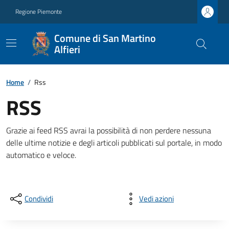
Regione Piemonte
Comune di San Martino
Alfieri
Home
/
Rss
RSS
Grazie ai feed RSS avrai la possibilità di non perdere nessuna
delle ultime notizie e degli articoli pubblicati sul portale, in modo
automatico e veloce.
Condividi
Vedi azioni