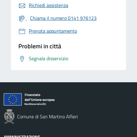
Richiedi assistenza
Chiama il numero 0141 976123
Prenota appuntamento
Problemi in città
Segnala disservizio
Comune di San Martino Alfieri
AMMINISTRAZIONE