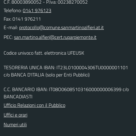
C.F. 80003890052 - P.Iva: 00238270052
Telefono:
0141 976123
Fax: 0141 976211
E-mail:
PEC:
Codice univoco fatt. elettronica UFEU5K
TESORERIA UNICA IBAN: IT23L0100004306TU0000001101
c/o BANCA D'ITALIA (solo per Enti Pubblici)
C.C. BANCARIO IBAN: IT08O0608510316000000006399 c/o
BANCADIASTI
Ufficio Relazioni con il Pubblico
Uffici e orari
Numeri utili