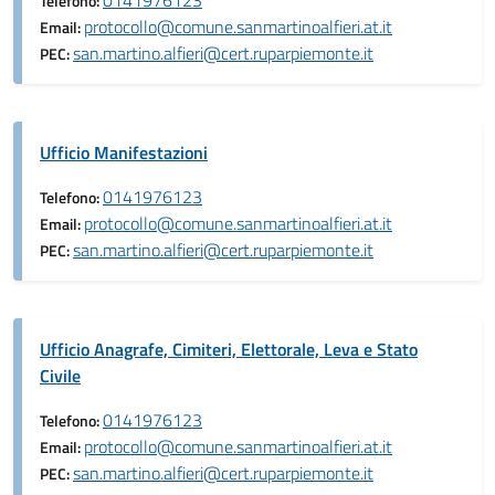
0141976123
Telefono:
protocollo@comune.sanmartinoalfieri.at.it
Email:
san.martino.alfieri@cert.ruparpiemonte.it
PEC:
Ufficio Manifestazioni
0141976123
Telefono:
protocollo@comune.sanmartinoalfieri.at.it
Email:
san.martino.alfieri@cert.ruparpiemonte.it
PEC:
Ufficio Anagrafe, Cimiteri, Elettorale, Leva e Stato
Civile
0141976123
Telefono:
protocollo@comune.sanmartinoalfieri.at.it
Email:
san.martino.alfieri@cert.ruparpiemonte.it
PEC: