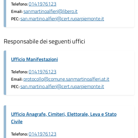
0141976123
Telefono:
sanmartinoalfieri@libero.it
Email:
san.martino.alfieri@cert.ruparpiemonte.it
PEC:
Responsabile dei seguenti uffici
Ufficio Manifestazioni
0141976123
Telefono:
protocollo@comune.sanmartinoalfieri.at.it
Email:
san.martino.alfieri@cert.ruparpiemonte.it
PEC:
Ufficio Anagrafe, Cimiteri, Elettorale, Leva e Stato
Civile
0141976123
Telefono: