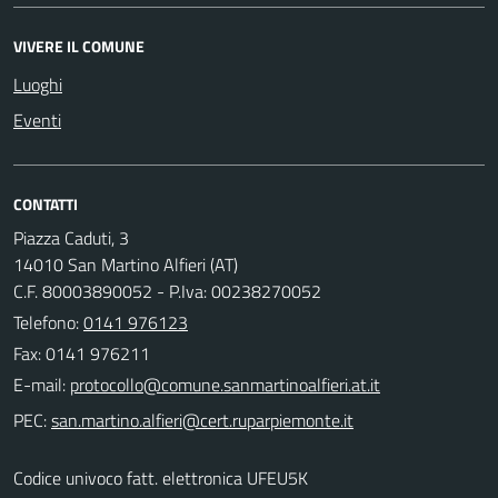
VIVERE IL COMUNE
Luoghi
Eventi
CONTATTI
Piazza Caduti, 3
14010 San Martino Alfieri (AT)
C.F. 80003890052 - P.Iva: 00238270052
Telefono:
0141 976123
Fax: 0141 976211
E-mail:
PEC:
Codice univoco fatt. elettronica UFEU5K