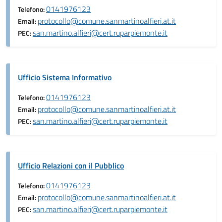
0141976123
Telefono:
protocollo@comune.sanmartinoalfieri.at.it
Email:
san.martino.alfieri@cert.ruparpiemonte.it
PEC:
Ufficio Sistema Informativo
0141976123
Telefono:
protocollo@comune.sanmartinoalfieri.at.it
Email:
san.martino.alfieri@cert.ruparpiemonte.it
PEC:
Ufficio Relazioni con il Pubblico
0141976123
Telefono:
protocollo@comune.sanmartinoalfieri.at.it
Email:
san.martino.alfieri@cert.ruparpiemonte.it
PEC: