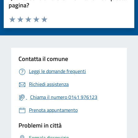
pagina?
Valuta da 1 a 5 stelle la pagina
Valuta 1 stelle su 5
Valuta 2 stelle su 5
Valuta 3 stelle su 5
Valuta 4 stelle su 5
Valuta 5 stelle su 5
Contatta il comune
Leggi le domande frequenti
Richiedi assistenza
Chiama il numero 0141 976123
Prenota appuntamento
Problemi in città
Segnala disservizio