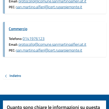
protocollo@comune.sanmartinoalfieri.at.it
Email:
san.martino.alfieri@cert.ruparpiemonte.it
PEC:
Commercio
0141976123
Telefono:
protocollo@comune.sanmartinoalfieri.at.it
Email:
san.martino.alfieri@cert.ruparpiemonte.it
PEC:
Indietro
Quanto sono chiare le informazioni su questa