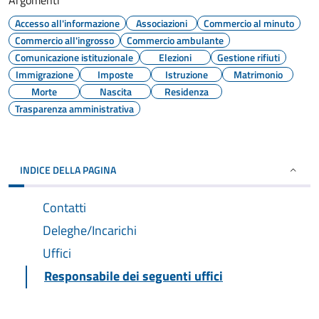
Argomenti
Accesso all'informazione
Associazioni
Commercio al minuto
Commercio all'ingrosso
Commercio ambulante
Comunicazione istituzionale
Elezioni
Gestione rifiuti
Immigrazione
Imposte
Istruzione
Matrimonio
Morte
Nascita
Residenza
Trasparenza amministrativa
INDICE DELLA PAGINA
Contatti
Deleghe/Incarichi
Uffici
Responsabile dei seguenti uffici