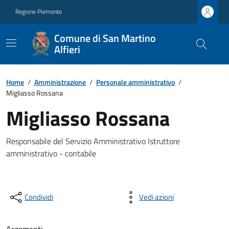
Regione Piemonte
Comune di San Martino
Alfieri
Home
/
Amministrazione
/
Personale amministrativo
/
Migliasso Rossana
Migliasso Rossana
Responsabile del Servizio Amministrativo Istruttore
amministrativo - contabile
Condividi
Vedi azioni