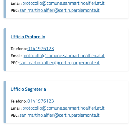
protocollo@comune.sanmartinoalfieri.at.it
Email:
san.martino.alfieri@cert.ruparpiemonte.it
PEC:
Ufficio Protocollo
0141976123
Telefono:
protocollo@comune.sanmartinoalfieri.at.it
Email:
san.martino.alfieri@cert.ruparpiemonte.it
PEC:
Ufficio Segreteria
0141976123
Telefono:
protocollo@comune.sanmartinoalfieri.at.it
Email:
san.martino.alfieri@cert.ruparpiemonte.it
PEC: