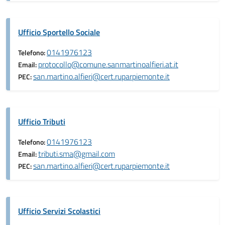
Ufficio Sportello Sociale
0141976123
Telefono:
protocollo@comune.sanmartinoalfieri.at.it
Email:
san.martino.alfieri@cert.ruparpiemonte.it
PEC:
Ufficio Tributi
0141976123
Telefono:
tributi.sma@gmail.com
Email:
san.martino.alfieri@cert.ruparpiemonte.it
PEC:
Ufficio Servizi Scolastici