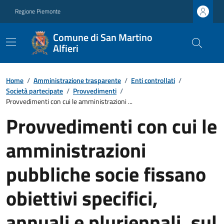
Regione Piemonte
Comune di San Martino
Alfieri
Home
/
Amministrazione trasparente
/
Enti controllati
/
Società partecipate
/
Provvedimenti
/
Provvedimenti con cui le amministrazioni ...
Provvedimenti con cui le
amministrazioni
pubbliche socie fissano
obiettivi specifici,
annuali e pluriennali, sul