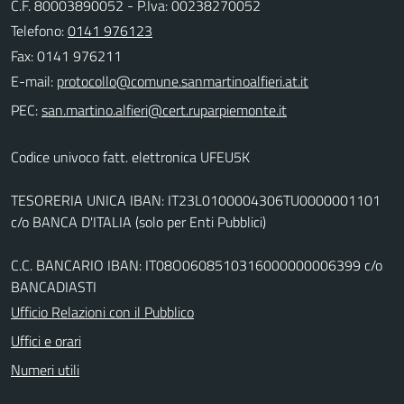
C.F. 80003890052 - P.Iva: 00238270052
Telefono:
0141 976123
Fax: 0141 976211
E-mail:
PEC:
Codice univoco fatt. elettronica UFEU5K
TESORERIA UNICA IBAN: IT23L0100004306TU0000001101
c/o BANCA D'ITALIA (solo per Enti Pubblici)
C.C. BANCARIO IBAN: IT08O0608510316000000006399 c/o
BANCADIASTI
Ufficio Relazioni con il Pubblico
Uffici e orari
Numeri utili