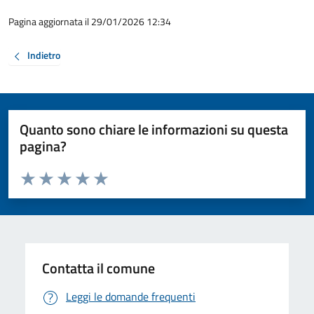
Pagina aggiornata il 29/01/2026 12:34
Indietro
Quanto sono chiare le informazioni su questa
pagina?
Valuta da 1 a 5 stelle la pagina
Valuta 1 stelle su 5
Valuta 2 stelle su 5
Valuta 3 stelle su 5
Valuta 4 stelle su 5
Valuta 5 stelle su 5
Contatta il comune
Leggi le domande frequenti