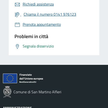
Richiedi assistenza
Chiama il numero 0141 976123
Prenota appuntamento
Problemi in città
Segnala disservizio
Comune di San Martino Alfieri
AMMINISTRAZIONE