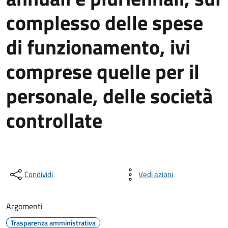
complesso delle spese
di funzionamento, ivi
comprese quelle per il
personale, delle società
controllate
Condividi
Vedi azioni
Argomenti
Trasparenza amministrativa