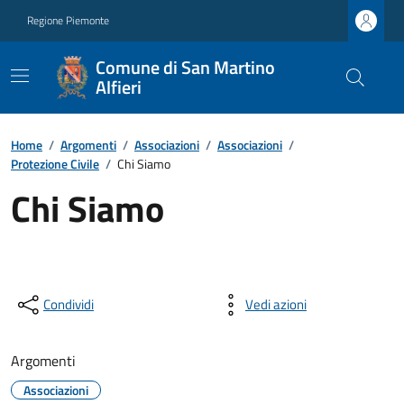
Regione Piemonte
Comune di San Martino
Alfieri
Home
/
Argomenti
/
Associazioni
/
Associazioni
/
Protezione Civile
/
Chi Siamo
Chi Siamo
Condividi
Vedi azioni
Argomenti
Associazioni