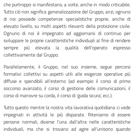
che purtroppo si manifestano, a volte, anche in modo criticabile.
Tutto ciò non significa generalizzazione del Gruppo, anzi, ognuno
di noi possiede competenze specialistiche proprie, anche di
elevato livello, su molti aspetti rilevanti della protezione civile.
Ognuno di noi è impegnato ad aggiornarsi di continuo per
sviluppare le proprie caratteristiche individuali al fine di rendere
sempre più elevata la qualità dell'operato espresso
collettivamente dal Gruppo.
Parallelamente, il Gruppo, nel suo insieme, segue percorsi
formativi collettivi su aspetti utili alle esigenze operative più
diffuse e spendibili all'esterno (ad esempio il corso di primo
soccorso avanzato, il corso di gestione delle comunicazioni, il
corso di manovre su corda, il corso di 'guida sicura', ecc.).
Tutto questo mentre la nostra vita lavorativa quotidiana ci vede
impegnati in attività le più disparate. Riteniamo di essere
persone normali, diverse l'una dall'altra nelle caratteristiche
individuali, ma che si trovano ad agire all'unisono quando