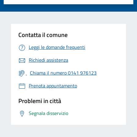
Valuta 1 stelle su 5
Valuta 2 stelle su 5
Valuta 3 stelle su 5
Valuta 4 stelle su 5
Valuta 5 stelle su 5
Contatta il comune
Leggi le domande frequenti
Richiedi assistenza
Chiama il numero 0141 976123
Prenota appuntamento
Problemi in città
Segnala disservizio