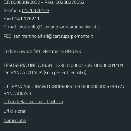
C.F. 80003890052 - P.Iva: 00238270052
Telefono:
0141 976123
Fax: 0141 976211
E-mail:
PEC:
Codice univoco fatt. elettronica UFEU5K
TESORERIA UNICA IBAN: IT23L0100004306TU0000001101
c/o BANCA D'ITALIA (solo per Enti Pubblici)
C.C. BANCARIO IBAN: IT08O0608510316000000006399 c/o
BANCADIASTI
Ufficio Relazioni con il Pubblico
Uffici e orari
Numeri utili