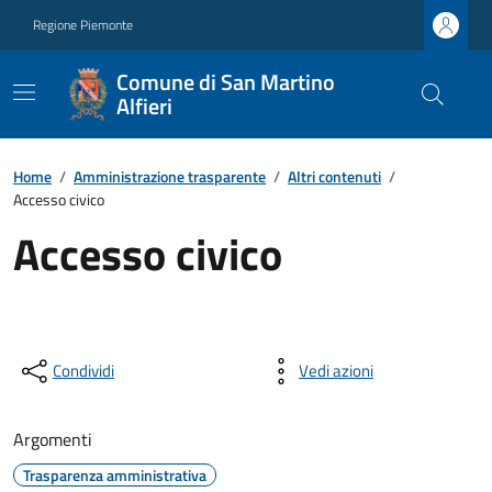
Regione Piemonte
Comune di San Martino
Alfieri
Home
/
Amministrazione trasparente
/
Altri contenuti
/
Accesso civico
Accesso civico
Condividi
Vedi azioni
Argomenti
Trasparenza amministrativa