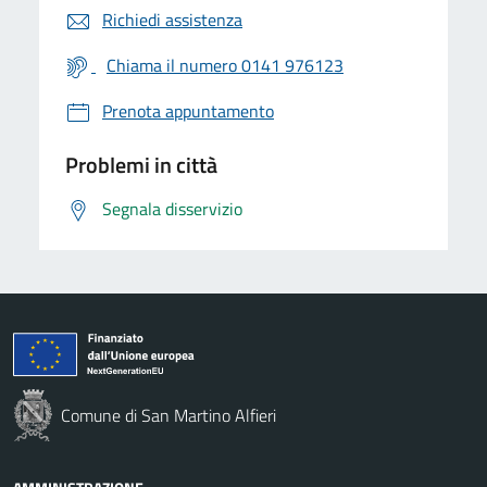
Richiedi assistenza
Chiama il numero 0141 976123
Prenota appuntamento
Problemi in città
Segnala disservizio
Comune di San Martino Alfieri