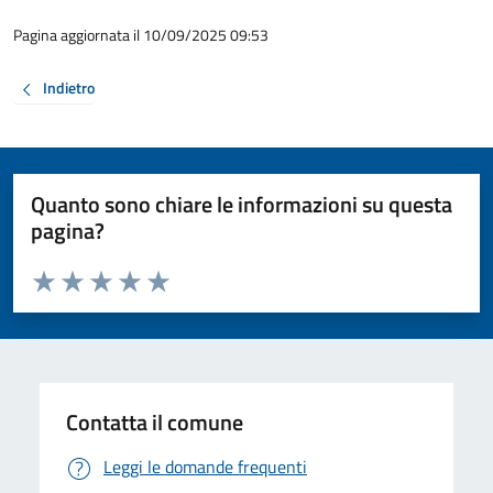
Pagina aggiornata il 10/09/2025 09:53
Indietro
Quanto sono chiare le informazioni su questa
pagina?
Valuta da 1 a 5 stelle la pagina
Valuta 1 stelle su 5
Valuta 2 stelle su 5
Valuta 3 stelle su 5
Valuta 4 stelle su 5
Valuta 5 stelle su 5
Contatta il comune
Leggi le domande frequenti