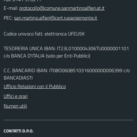
E-mail:
PEC:
Codice univoco fatt. elettronica UFEU5K
TESORERIA UNICA IBAN: IT23L0100004306TU0000001101
c/o BANCA D'ITALIA (solo per Enti Pubblici)
C.C. BANCARIO IBAN: IT08O0608510316000000006399 c/o
BANCADIASTI
Ufficio Relazioni con il Pubblico
Uffici e orari
Numeri utili
CONTATTI D.P.O.