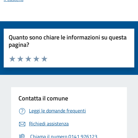
Quanto sono chiare le informazioni su questa
pagina?
Valuta da 1 a 5 stelle la pagina
Valuta 1 stelle su 5
Valuta 2 stelle su 5
Valuta 3 stelle su 5
Valuta 4 stelle su 5
Valuta 5 stelle su 5
Contatta il comune
Leggi le domande frequenti
Richiedi assistenza
Chiama il numero 0141 976123